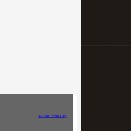
ght © 2017
DJ İstek Paneli Girişi