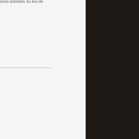
arının ardından, bu kez de