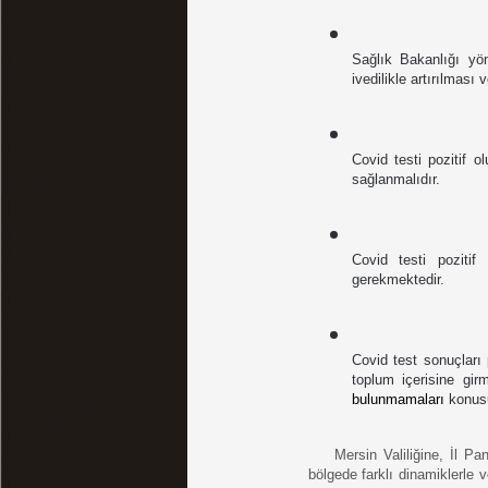
Sağlık Bakanlığı yö
ivedilikle artırılmas
Covid testi pozitif o
sağlanmalıdır.
Covid testi pozitif
gerekmektedir. 
Covid test sonuçları 
toplum içerisine girm
bulunmamaları 
konusu
Mersin Valiliğine, İl P
bölgede farklı dinamiklerle 