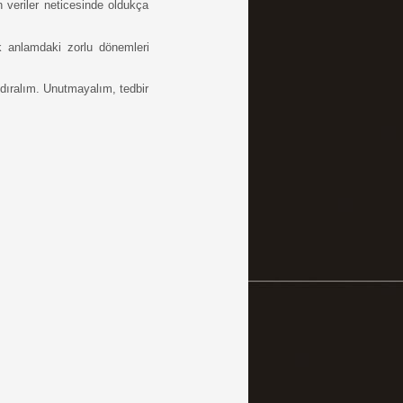
 veriler neticesinde oldukça 
ik anlamdaki zorlu dönemleri 
ndıralım. Unutmayalım, tedbir 