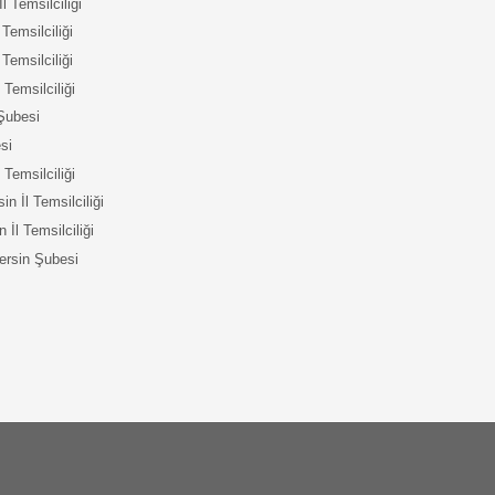
 Temsilciliği
Temsilciliği
Temsilciliği
Temsilciliği
Şubesi
si
Temsilciliği
n İl Temsilciliği
 İl Temsilciliği 
ersin Şubesi