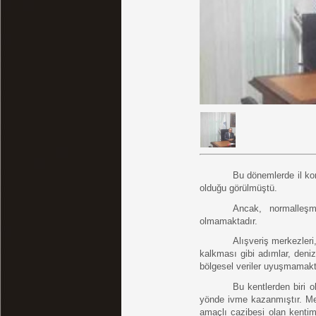
Bu dönemlerde il kor
olduğu görülmüştü. 
Ancak, normalleşm
olmamaktadır. 
Alışveriş merkezleri
kalkması gibi adımlar, deniz 
bölgesel veriler uyuşmamakt
Bu kentlerden biri o
yönde ivme kazanmıştır. Mer
amaçlı cazibesi olan kentimiz