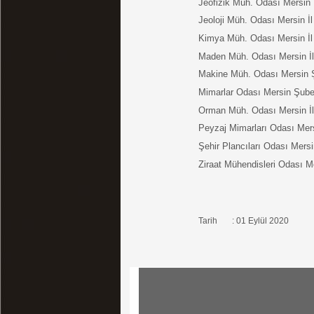
Jeofizik Müh. Odası Mersin İl
Jeoloji Müh. Odası Mersin İl 
Kimya Müh. Odası Mersin İl 
Maden Müh. Odası Mersin İl 
Makine Müh. Odası Mersin 
Mimarlar Odası Mersin Şube
Orman Müh. Odası Mersin İl 
Peyzaj Mimarları Odası Mersi
Şehir Plancıları Odası Mersin
Ziraat Mühendisleri Odası M
Tarih : 01 Eylül 2020