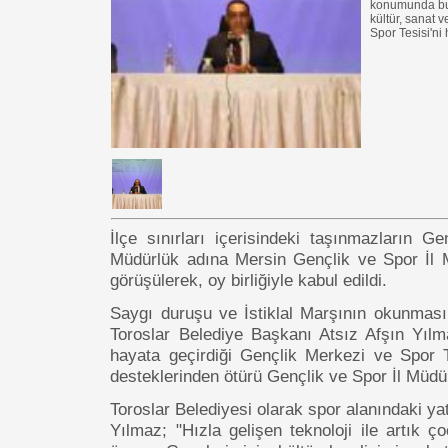
konumunda bulu
kültür, sanat 
Spor Tesisi'ni
İlçe sınırları içerisindeki taşınmazların 
Müdürlük adına Mersin Gençlik ve Spor İl M
görüşülerek, oy birliğiyle kabul edildi.
Saygı duruşu ve İstiklal Marşının okunmasın
Toroslar Belediye Başkanı Atsız Afşın Yılm
hayata geçirdiği Gençlik Merkezi ve Spor Te
desteklerinden ötürü Gençlik ve Spor İl Müdür
Toroslar Belediyesi olarak spor alanındaki y
Yılmaz; "Hızla gelişen teknoloji ile artık 