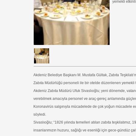
yemekli etkinli
Akdeniz Belediye Başkanı M. Mustafa Gültak, Zabıta Teşkilatı
Zabıta Müdürlüğü personeli ile bir otelde düzenlenen yemekli t
Akdeniz Zabıta Müdürü Ufuk Sivaslıoğlu; yeni dönemde, vatan
verebilmek amacıyla personel ve araç-gereç anlamında güçlen
Koronavirüs salgınıyla mücadelede de çok yoğun mücadele ede
söyledi.
Sivaslıoğlu; “1826 yılında temelleri atılan zabıta teşkilatımız, 
insanlarımızın huzuru, sağlığı ve esenliği için gece-gündüz ça