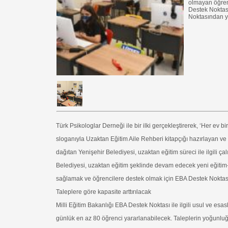
olmayan öğrenc
Destek Noktası
Noktasından ya
Türk Psikologlar Derneği ile bir ilki gerçekleştirerek, ‘Her ev 
sloganıyla Uzaktan Eğitim Aile Rehberi kitapçığı hazırlayan ve 
dağıtan Yenişehir Belediyesi, uzaktan eğitim süreci ile ilgili ça
Belediyesi, uzaktan eğitim şeklinde devam edecek yeni eğitim-
sağlamak ve öğrencilere destek olmak için EBA Destek Noktası
Taleplere göre kapasite arttırılacak
Milli Eğitim Bakanlığı EBA Destek Noktası ile ilgili usul ve e
günlük en az 80 öğrenci yararlanabilecek. Taleplerin yoğunluğun