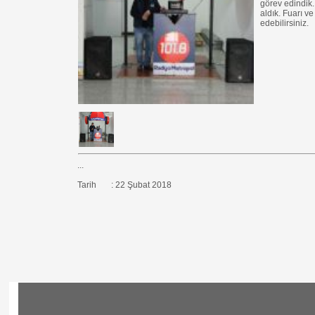
görev edindik.
aldık. Fuarı v
edebilirsiniz.
...
Tarih : 22 Şubat 2018