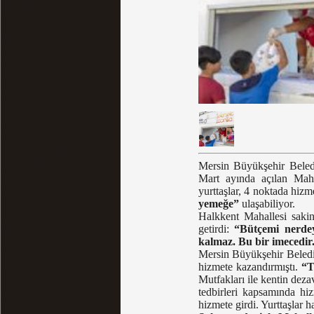
Mersin Büyükşehir Beled
Mart ayında açılan Mahal
yurttaşlar, 4 noktada hizm
yemeğe”
ulaşabiliyor.
Halkkent Mahallesi sakin
getirdi:
“Bütçemi nerdey
kalmaz. Bu bir imecedir
Mersin Büyükşehir Belediy
hizmete kazandırmıştı.
“T
Mutfakları ile kentin deza
tedbirleri kapsamında hi
hizmete girdi. Yurttaşlar 