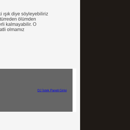
 ışık diye söyleyebiliriz
zatürreden ölümden
li kalmayabilir. O
tli olmamız
ght © 2017
DJ İstek Paneli Girişi