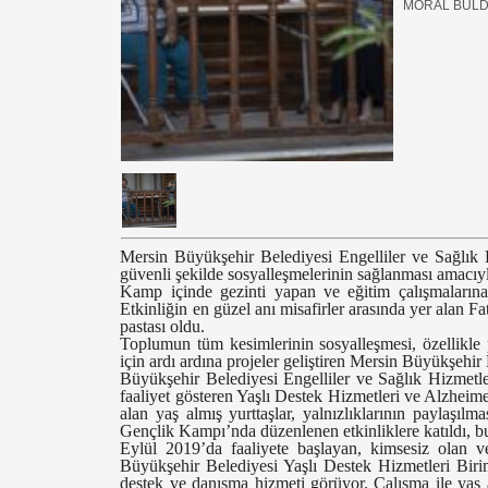
MORAL BUL
Mersin Büyükşehir Belediyesi Engelliler ve Sağlık H
güvenli şekilde sosyalleşmelerinin sağlanması amacıy
Kamp içinde gezinti yapan ve eğitim çalışmalarına 
Etkinliğin en güzel anı misafirler arasında yer alan
pastası oldu.
Toplumun tüm kesimlerinin sosyalleşmesi, özellikle 
için ardı ardına projeler geliştiren Mersin Büyükşehir 
Büyükşehir Belediyesi Engelliler ve Sağlık Hizmetl
faaliyet gösteren Yaşlı Destek Hizmetleri ve Alzhei
alan yaş almış yurttaşlar, yalnızlıklarının paylaşıl
Gençlik Kampı’nda düzenlenen etkinliklere katıldı, bu
Eylül 2019’da faaliyete başlayan, kimsesiz olan 
Büyükşehir Belediyesi Yaşlı Destek Hizmetleri Birim
destek ve danışma hizmeti görüyor. Çalışma ile yaş 