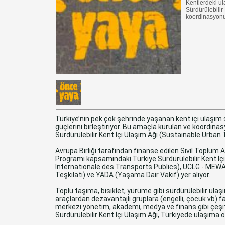
Kentlerdeki ul
Sürdürülebilir
koordinasyonun
Türkiye’nin pek çok şehrinde yaşanan kent içi ulaşım 
güçlerini birleştiriyor. Bu amaçla kurulan ve koordina
Sürdürülebilir Kent İçi Ulaşım Ağı (Sustainable Urban 
Avrupa Birliği tarafından finanse edilen Sivil Toplu
Programı kapsamındaki Türkiye Sürdürülebilir Kent İçi
Internationale des Transports Publics), UCLG - MEWA
Teşkilatı) ve YADA (Yaşama Dair Vakıf) yer alıyor.
Toplu taşıma, bisiklet, yürüme gibi sürdürülebilir ulaş
araçlardan dezavantajlı gruplara (engelli, çocuk vb) fa
merkezi yönetim, akademi, medya ve finans gibi çeşi
Sürdürülebilir Kent İçi Ulaşım Ağı, Türkiyede ulaşıma o