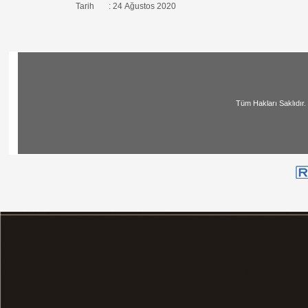
Tarih : 24 Ağustos 2020
Tüm Hakları Saklıdır. | All Ri