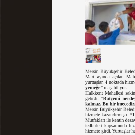
Mersin Büyükşehir Beled
Mart ayında açılan Mahal
yurttaşlar, 4 noktada hizm
yemeğe”
ulaşabiliyor.
Halkkent Mahallesi sakin
getirdi:
“Bütçemi nerdey
kalmaz. Bu bir imecedir
Mersin Büyükşehir Belediy
hizmete kazandırmıştı.
“T
Mutfakları ile kentin deza
tedbirleri kapsamında hi
hizmete girdi. Yurttaşlar 