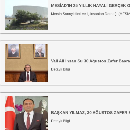
MESİAD’IN 25 YILLIK HAYALİ GERÇEK 
Mersin Sanayicileri ve İş İnsanları Derneği (MES
Vali Ali İhsan Su 30 Ağustos Zafer Bayra
Detaylı Bilgi
BAŞKAN YILMAZ, 30 AĞUSTOS ZAFER 
Detaylı Bilgi