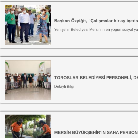
Başkan Özyiğit, “Çalışmalar bir ay içer
Yenişehir Belediyesi Mersin’in en yoğun sosyal y
TOROSLAR BELEDİYESİ PERSONELİ, 
Detaylı Bilgi
MERSİN BÜYÜKŞEHİR’İN SAHA PERSONE